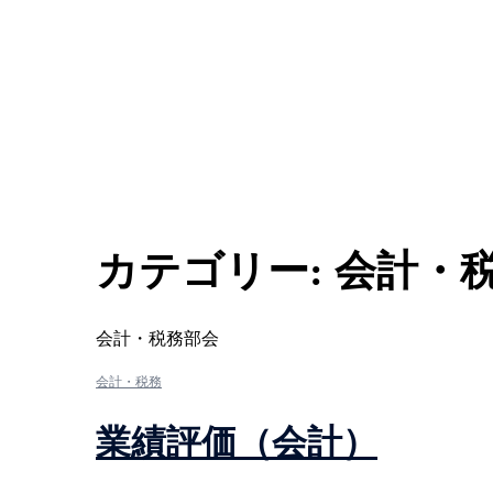
カテゴリー:
会計・
会計・税務部会
会計・税務
業績評価（会計）