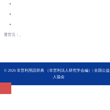
運営元：
© 2026 非営利用語辞典 （非営利法人研究学会編）| 全国公
人協会