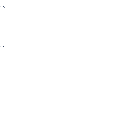
…]
…]