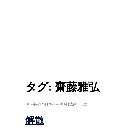
タグ:
齋藤雅弘
2022年4月25日
2022年5月6日
法律・制度
解散