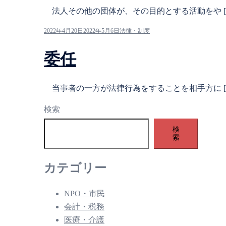
法人その他の団体が、その目的とする活動をや [
2022年4月20日
2022年5月6日
法律・制度
委任
当事者の一方が法律行為をすることを相手方に [
検索
検
索
カテゴリー
NPO・市民
会計・税務
医療・介護