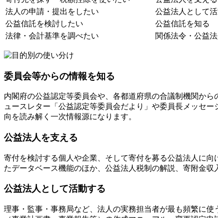
法人の申請・提出をしたい
公益法人として活
公益信託を検討したい
公益信託を知る
法律・会計基準を調べたい
関係法令・公益法
委員会等からの情報を知る
内閣府の公益認定等委員会や、各都道府県の合議制機関から
ュースレター「公益認定等委員会だより」や委員長メッセー
向を読み解く一次情報源になります。
公益法人を支える
寄付を検討する個人や企業、そして寄付を募る公益法人に向
たデータベース機能のほか、公益法人税制の解説、寄附金収
公益法人として活動する
理事・監事・事務局など、法人の実務担当者が最も頻繁に使