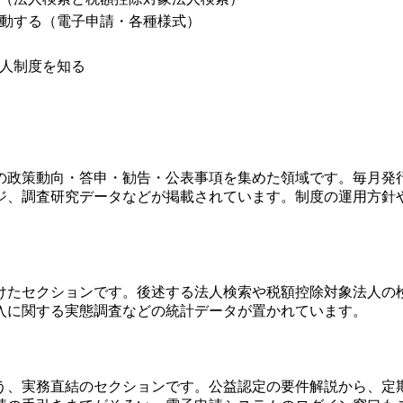
動する（電子申請・各種様式）
人制度を知る
の政策動向・答申・勧告・公表事項を集めた領域です。毎月発
ジ、調査研究データなどが掲載されています。制度の運用方針
けたセクションです。後述する法人検索や税額控除対象法人の
入に関する実態調査などの統計データが置かれています。
う、実務直結のセクションです。公益認定の要件解説から、定