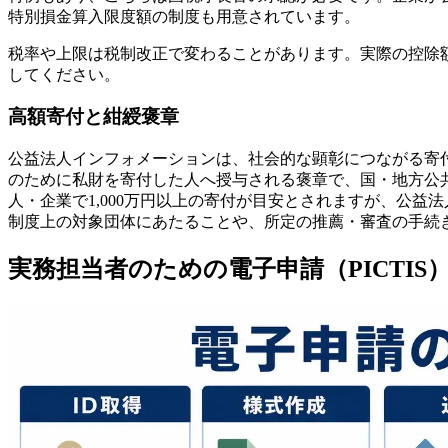
特別損金算入限度額の制度も用意されています。
税率や上限は税制改正で変わることがあります。実際の控除
してください。
高額寄付と紺綬褒章
公益法人インフォメーションは、社会的な顕彰につながる寄
のために私財を寄付した人へ授与される褒章で、国・地方公共
人・企業で1,000万円以上の寄付が目安とされますが、公
制度上の対象団体にあたることや、所定の推薦・審査の手続
実務担当者のための電子申請（PICTIS