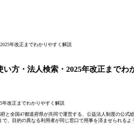
025年改正までわかりやすく解説
い方・法人検索・2025年改正までわ
は、内閣府と全国47都道府県が共同で運営する、公益法人制度の公式
まで、目的の異なる利用者が同じ窓口で用事を済ませられるよ