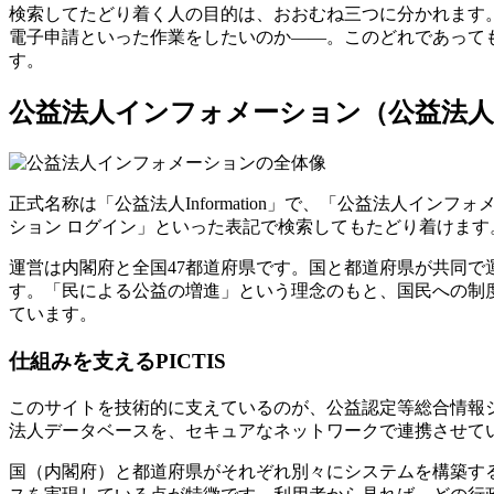
検索してたどり着く人の目的は、おおむね三つに分かれます
電子申請といった作業をしたいのか——。このどれであって
す。
公益法人インフォメーション（公益法人Info
正式名称は「公益法人Information」で、「公益法人インフォ
ション ログイン」といった表記で検索してもたどり着けます
運営は内閣府と全国47都道府県です。国と都道府県が共同
す。「民による公益の増進」という理念のもと、国民への制
ています。
仕組みを支えるPICTIS
このサイトを技術的に支えているのが、公益認定等総合情報シ
法人データベースを、セキュアなネットワークで連携させて
国（内閣府）と都道府県がそれぞれ別々にシステムを構築す