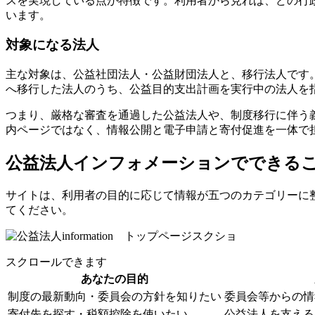
スを実現している点が特徴です。利用者から見れば、どの行
います。
対象になる法人
主な対象は、公益社団法人・公益財団法人と、移行法人です
へ移行した法人のうち、公益目的支出計画を実行中の法人を
つまり、厳格な審査を通過した公益法人や、制度移行に伴う
内ページではなく、情報公開と電子申請と寄付促進を一体で
公益法人インフォメーションでできるこ
サイトは、利用者の目的に応じて情報が五つのカテゴリーに
てください。
スクロールできます
あなたの目的
制度の最新動向・委員会の方針を知りたい
委員会等からの情
寄付先を探す・税額控除を使いたい
公益法人を支える