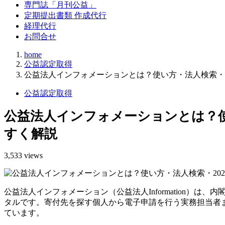
専門誌「月刊公益」
定期提出書類 作成代行
経理代行
お問合せ
home
公益認定取得
公益法人インフォメーションとは？使い方・法人検索・2
公益認定取得
公益法人インフォメーションとは？使
すく解説
3,533 views
公益法人インフォメーション（公益法人Information）
タルです。寄付先を探す個人から電子申請を行う実務担当者
ています。