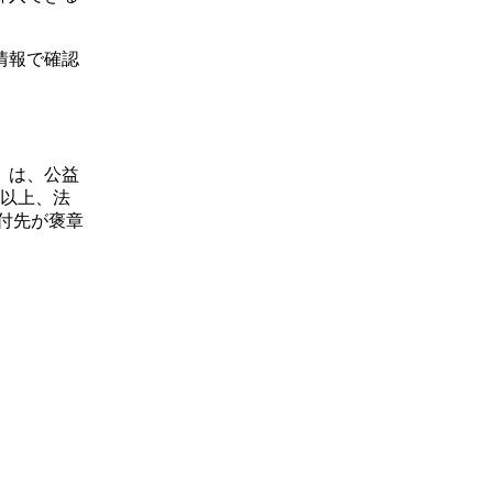
情報で確認
）は、公益
円以上、法
付先が褒章