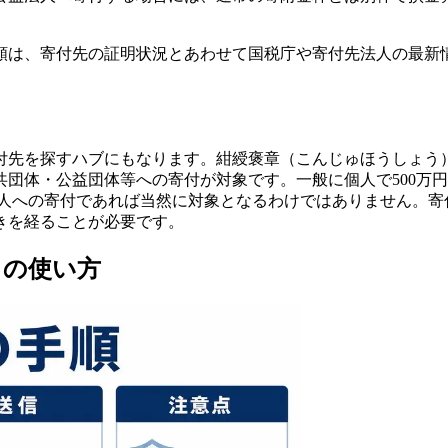
額は、寄付先の証明状況とあわせて国税庁や寄付先法人の最新
付先を探すハブにもなります。紺綬褒章（こんじゅほうしょう
団体・公益団体等への寄付が対象です。一般に個人で500万
益法人への寄付であれば当然に対象となるわけではありません。寄
きを経ることが必要です。
）の使い方