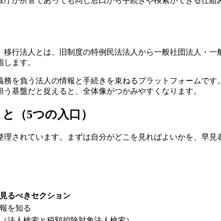
政庁が所管であっても同じ窓口から手続きや検索ができる仕組
。移行法人とは、旧制度の特例民法法人から一般社団法人・一
指します。
義務を負う法人の情報と手続きを束ねるプラットフォームです
担う基盤だと捉えると、全体像がつかみやすくなります。
と（5つの入口）
整理されています。まずは自分がどこを見ればよいかを、早見
見るべきセクション
報を知る
（法人検索と税額控除対象法人検索）