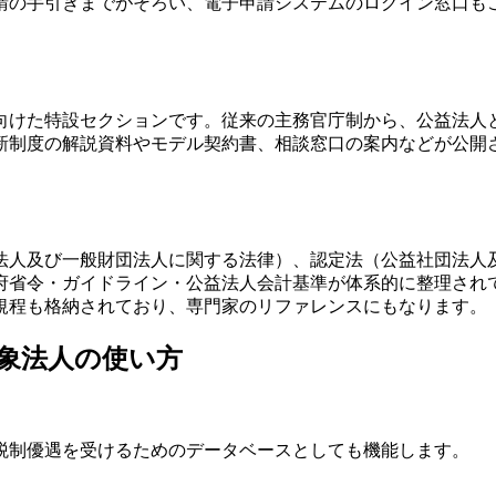
請の手引きまでがそろい、電子申請システムのログイン窓口も
度に向けた特設セクションです。従来の主務官庁制から、公益法人
新制度の解説資料やモデル契約書、相談窓口の案内などが公開
法人及び一般財団法人に関する法律）、認定法（公益社団法人
府省令・ガイドライン・公益法人会計基準が体系的に整理され
規程も格納されており、専門家のリファレンスにもなります。
象法人の使い方
税制優遇を受けるためのデータベースとしても機能します。