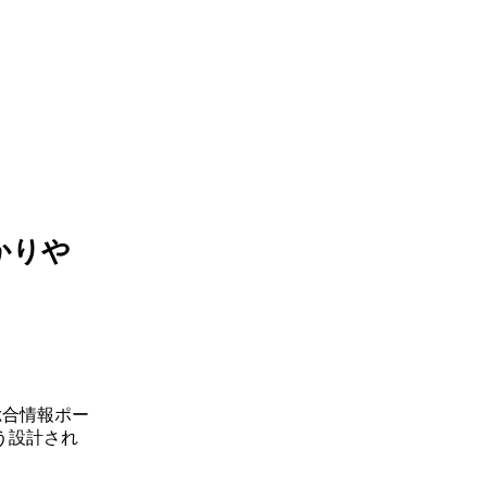
かりや
総合情報ポー
う設計され