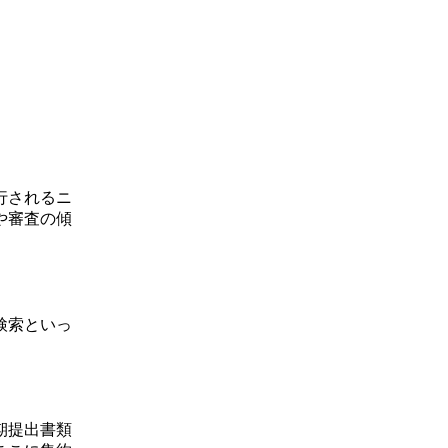
行されるニ
や審査の傾
検索といっ
期提出書類