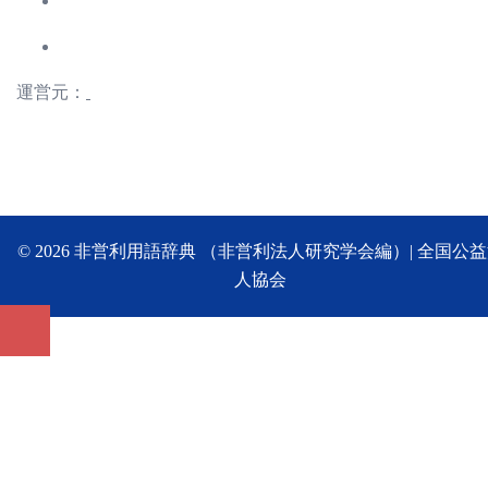
運営元：
© 2026 非営利用語辞典 （非営利法人研究学会編）| 全国公
人協会