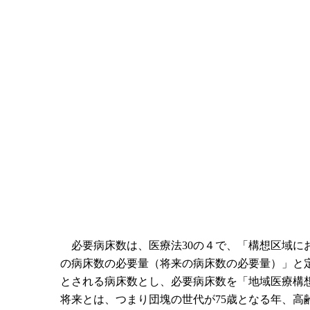
必要病床数は、医療法30の４で、「構想区域に
の病床数の必要量（将来の病床数の必要量）」と
とされる病床数とし、必要病床数を「地域医療構
将来とは、つまり団塊の世代が75歳となる年、高