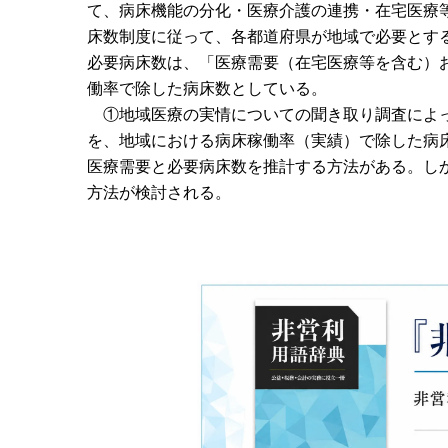
て、病床機能の分化・医療介護の連携・在宅医療
床数制度に従って、各都道府県が地域で必要とす
必要病床数は、「医療需要（在宅医療等を含む）
働率で除した病床数としている。
①地域医療の実情についての聞き取り調査によっ
を、地域における病床稼働率（実績）で除した病
医療需要と必要病床数を推計する方法がある。し
方法が検討される。