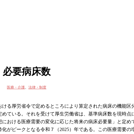
必要病床数
医療・介護
、
法律・制度
おける厚労省令で定めるところにより算定された病床の機能区
定めている。それを受けて厚生労働省は、基準病床数を現時点
想における医療需要の変化に応じた将来の病床必要量」と定め
齢化がピークとなる令和７（2025）年である。この医療需要の