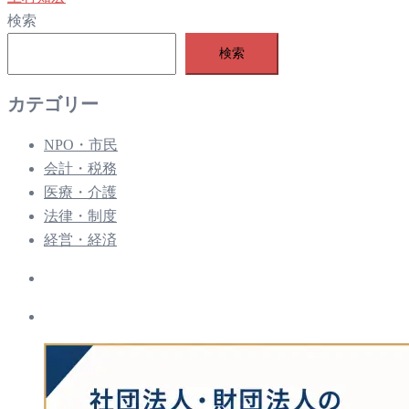
検索
検索
カテゴリー
NPO・市民
会計・税務
医療・介護
法律・制度
経営・経済