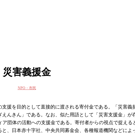
災害義援金
NPO・市民
支援を目的として直接的に渡される寄付金である。「災害義
ぎえんきん」である。なお、似た用語として「災害支援金」が
ティア団体の活動への支援金である。寄付者からの視点で捉える
ると、日本赤十字社、中央共同募金会、各種報道機関などによ