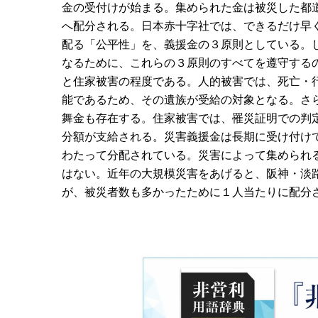
金の受付けが始まる。集められた金は被災した都
へ配分される。日本赤十字社では、できるだけ早
配る「公平性」を、義援金の３原則としている。
なるために、これらの３原則のすべてを遵守する
と住家被害の程度である。人的被害では、死亡・
能であるため、その遺族が受給の対象となる。さ
舞金も存在する。住家被害では、罹災証明での判
分額が支給される。災害義援金は長期に受け付け
わたって分配されている。災害によって集められ
はない。近年の大規模災害をあげると、阪神・淡路大
が、被災者数も多かったために１人当たりに配分