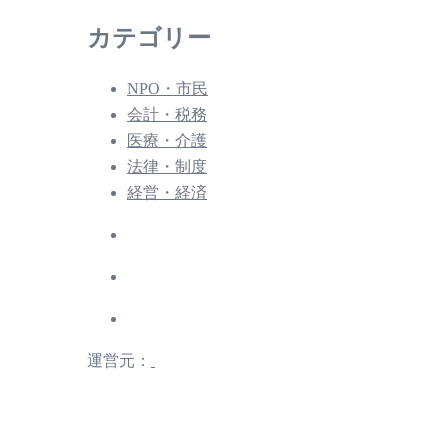
カテゴリー
NPO・市民
会計・税務
医療・介護
法律・制度
経営・経済
運営元：