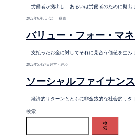
労働者が拠出し、あるいは労働者のために拠出 [
2022年6月8日
会計・税務
バリュー・フォー・マネ
支払ったお金に対してそれに見合う価値を生み [
2022年5月27日
経営・経済
ソーシャルファイナン
経済的リターンとともに非金銭的な社会的リタ [
検索
検
索